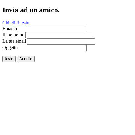
Invia ad un amico.
Chiudi finestra
Email a
Il tuo nome
La tua email
Oggetto
Invia
Annulla