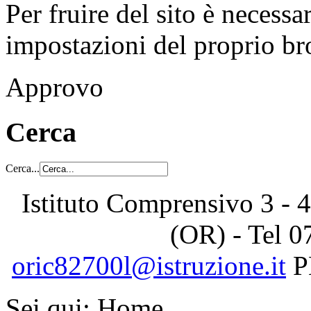
Per fruire del sito è necessa
impostazioni del proprio b
Approvo
Cerca
Cerca...
Istituto Comprensivo 3 - 4
(OR) - Tel
0
oric82700l@istruzione.it
P
Sei qui:
Home