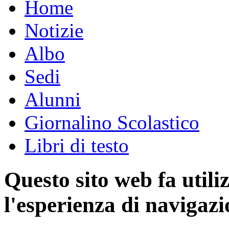
Home
Notizie
Albo
Sedi
Alunni
Giornalino Scolastico
Libri di testo
Questo sito web fa utili
l'esperienza di navigazi