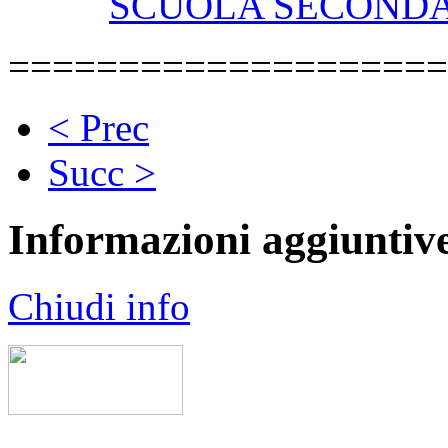
SCUOLA SECONDA
====================
< Prec
Succ >
Informazioni aggiuntiv
Chiudi info