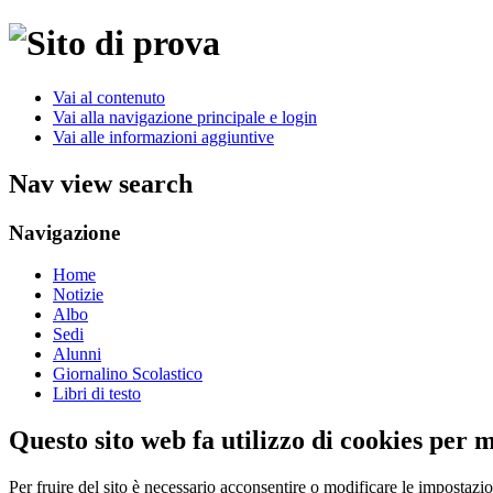
Vai al contenuto
Vai alla navigazione principale e login
Vai alle informazioni aggiuntive
Nav view search
Navigazione
Home
Notizie
Albo
Sedi
Alunni
Giornalino Scolastico
Libri di testo
Questo sito web fa utilizzo di cookies per 
Per fruire del sito è necessario acconsentire o modificare le impostazi