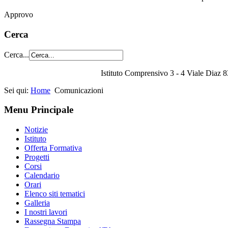
Approvo
Cerca
Cerca...
Istituto Comprensivo 3 - 4 Viale Diaz 8
Sei qui:
Home
Comunicazioni
Menu Principale
Notizie
Istituto
Offerta Formativa
Progetti
Corsi
Calendario
Orari
Elenco siti tematici
Galleria
I nostri lavori
Rassegna Stampa