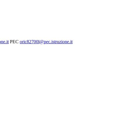
ne.it
PEC
oric82700l@pec.istruzione.it