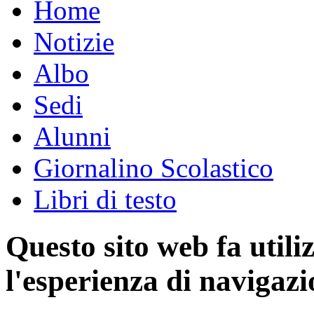
Home
Notizie
Albo
Sedi
Alunni
Giornalino Scolastico
Libri di testo
Questo sito web fa utili
l'esperienza di navigazi