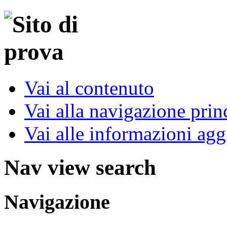
Vai al contenuto
Vai alla navigazione prin
Vai alle informazioni agg
Nav view search
Navigazione