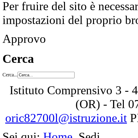
Per fruire del sito è necessa
impostazioni del proprio b
Approvo
Cerca
Cerca...
Istituto Comprensivo 3 - 4
(OR) - Tel
0
oric82700l@istruzione.it
P
Sei qui:
Home
Sedi