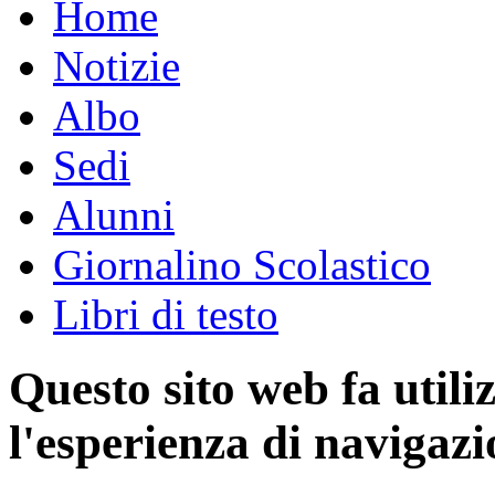
Home
Notizie
Albo
Sedi
Alunni
Giornalino Scolastico
Libri di testo
Questo sito web fa utili
l'esperienza di navigazi