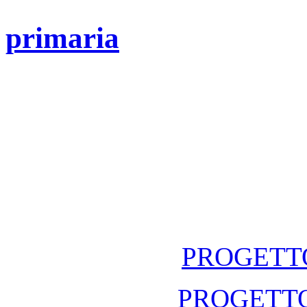
primaria
PROGETTO
PROGETTO 