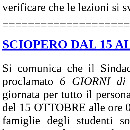
verificare che le lezioni si
====================
SCIOPERO DAL 15 A
Si comunica che il Sindac
proclamato
6 GIORNI di s
giornata per tutto il person
del 15 OTTOBRE alle ore 
famiglie degli studenti so