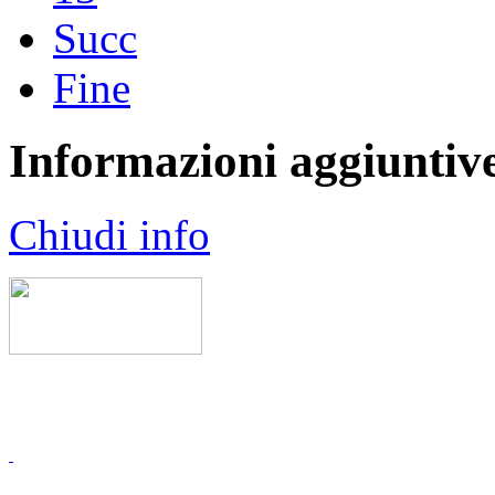
Succ
Fine
Informazioni aggiuntiv
Chiudi info