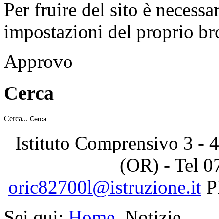
Per fruire del sito è necessa
impostazioni del proprio b
Approvo
Cerca
Cerca...
Istituto Comprensivo 3 - 4
(OR) - Tel
0
oric82700l@istruzione.it
P
Sei qui:
Home
Notizie