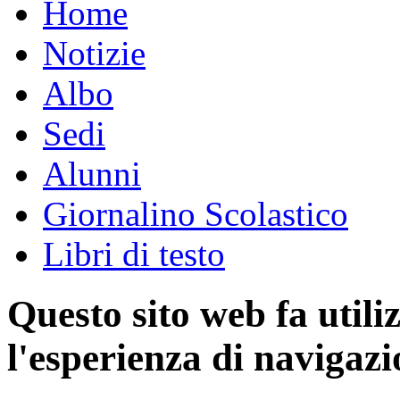
Home
Notizie
Albo
Sedi
Alunni
Giornalino Scolastico
Libri di testo
Questo sito web fa utili
l'esperienza di navigazi