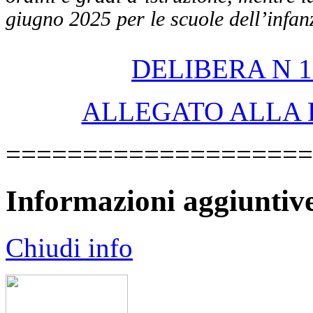
giugno 2025 per le scuole dell’infan
DELIBERA N 11
ALLEGATO ALLA 
====================
Informazioni aggiuntiv
Chiudi info