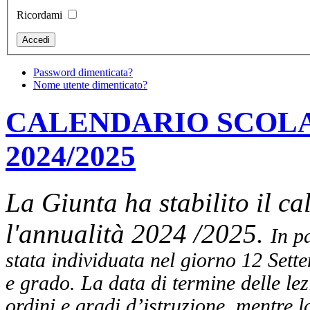
Ricordami
Password dimenticata?
Nome utente dimenticato?
CALENDARIO SCOL
2024/2025
La Giunta ha stabilito il ca
l'annualità 2024 /2025.
In pa
stata individuata nel giorno 12 Sette
e grado. La data di termine delle lez
ordini e gradi d’istruzione, mentre la