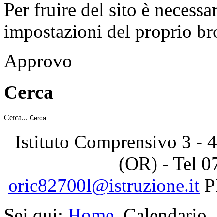
Per fruire del sito è necessa
impostazioni del proprio b
Approvo
Cerca
Cerca...
Istituto Comprensivo 3 - 4
(OR) - Tel
0
oric82700l@istruzione.it
P
Sei qui:
Home
Calendario