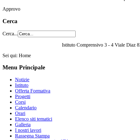
Approvo
Cerca
Cerca...
Istituto Comprensivo 3 - 4 Viale Diaz 8
Sei qui:
Home
Menu Principale
Notizie
Istituto
Offerta Formativa
Progetti
Corsi
Calendario
Orari
Elenco siti tematici
Galleria
I nostri lavori
Rassegna Stampa