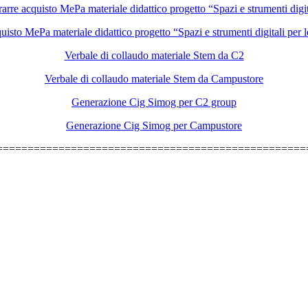
arre acquisto MePa materiale didattico progetto “Spazi e strumenti dig
uisto MePa materiale didattico progetto “Spazi e strumenti digitali pe
Verbale di collaudo materiale Stem da C2
Verbale di collaudo materiale Stem da Campustore
Generazione Cig Simog per C2 group
Generazione Cig Simog per Campustore
==================================================