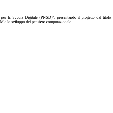
 per la Scuola Digitale (PNSD)
“, presentando il progetto dal titolo
TEM e lo sviluppo del pensiero computazionale.