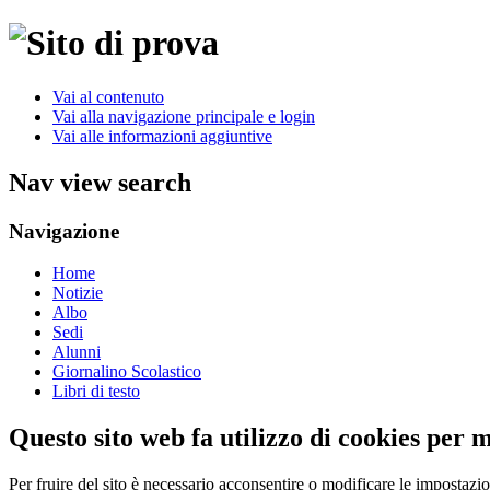
Vai al contenuto
Vai alla navigazione principale e login
Vai alle informazioni aggiuntive
Nav view search
Navigazione
Home
Notizie
Albo
Sedi
Alunni
Giornalino Scolastico
Libri di testo
Questo sito web fa utilizzo di cookies per 
Per fruire del sito è necessario acconsentire o modificare le impostazi