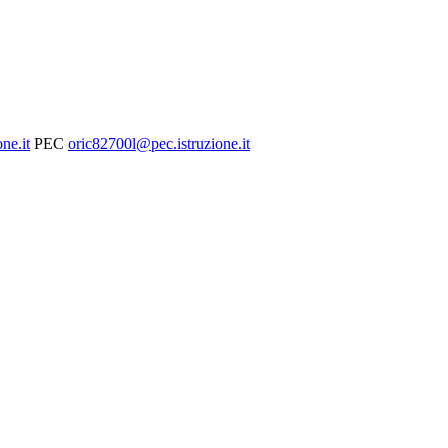
ne.it
PEC
oric82700l@pec.istruzione.it