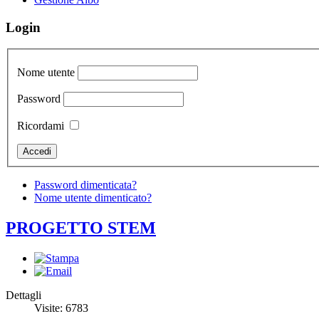
Login
Nome utente
Password
Ricordami
Password dimenticata?
Nome utente dimenticato?
PROGETTO STEM
Dettagli
Visite: 6783