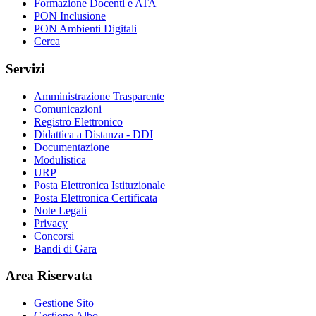
Formazione Docenti e ATA
PON Inclusione
PON Ambienti Digitali
Cerca
Servizi
Amministrazione Trasparente
Comunicazioni
Registro Elettronico
Didattica a Distanza - DDI
Documentazione
Modulistica
URP
Posta Elettronica Istituzionale
Posta Elettronica Certificata
Note Legali
Privacy
Concorsi
Bandi di Gara
Area Riservata
Gestione Sito
Gestione Albo