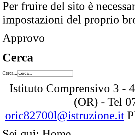
Per fruire del sito è necessa
impostazioni del proprio b
Approvo
Cerca
Cerca...
Istituto Comprensivo 3 - 4
(OR) - Tel
0
oric82700l@istruzione.it
P
Sei qui:
Home