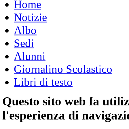
Home
Notizie
Albo
Sedi
Alunni
Giornalino Scolastico
Libri di testo
Questo sito web fa utili
l'esperienza di navigazi