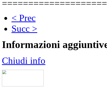
====================
< Prec
Succ >
Informazioni aggiuntiv
Chiudi info