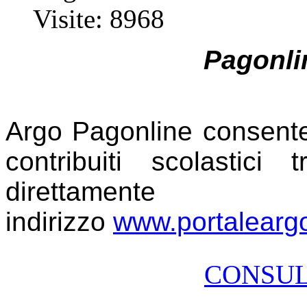
Visite: 8968
Pagonlin
Argo Pagonline consente 
contribuiti scolastic
direttament
indirizzo
www.portaleargo
CONSUL