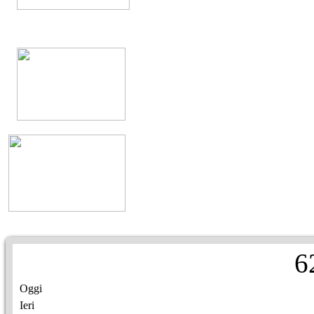
6
Oggi
Ieri