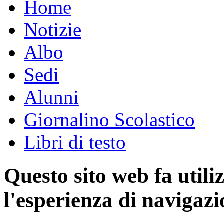
Home
Notizie
Albo
Sedi
Alunni
Giornalino Scolastico
Libri di testo
Questo sito web fa utili
l'esperienza di navigazi