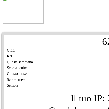
6
Oggi
Ieri
Questa settimana
Scorsa settimana
Questo mese
Scorso mese
Sempre
Il tuo IP