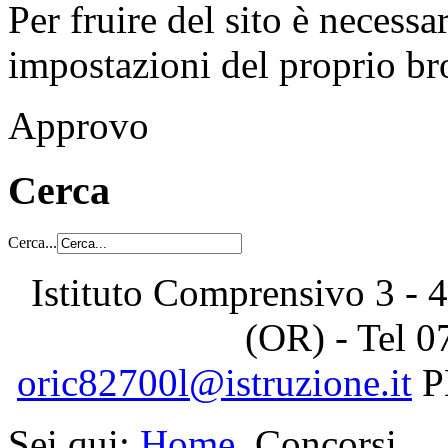
Per fruire del sito è necessa
impostazioni del proprio b
Approvo
Cerca
Cerca...
Istituto Comprensivo 3 - 4
(OR) - Tel
0
oric82700l@istruzione.it
P
Sei qui:
Home
Concorsi