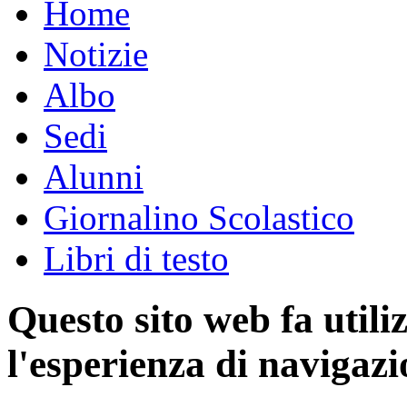
Home
Notizie
Albo
Sedi
Alunni
Giornalino Scolastico
Libri di testo
Questo sito web fa utili
l'esperienza di navigazi