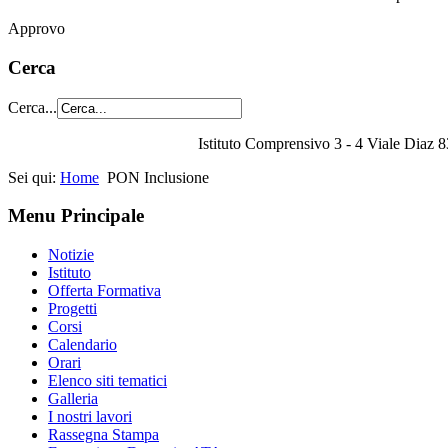
Approvo
Cerca
Cerca...
Istituto Comprensivo 3 - 4 Viale Diaz 8
Sei qui:
Home
PON Inclusione
Menu Principale
Notizie
Istituto
Offerta Formativa
Progetti
Corsi
Calendario
Orari
Elenco siti tematici
Galleria
I nostri lavori
Rassegna Stampa