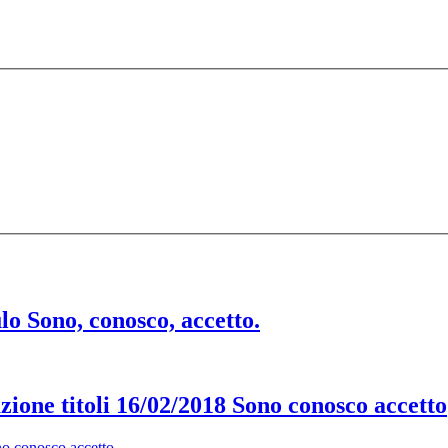
o Sono, conosco, accetto.
ione titoli 16/02/2018 Sono conosco accetto
no conosco accetto