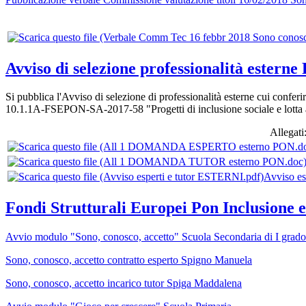
Avviso di selezione professionalità esterne
Si pubblica
l'Avviso
di selezione di professionalità esterne cui con
10.1.1A-FSEPON-SA-2017-58 "
Progetti di inclusione sociale e lotta
Allegati
Avviso es
Fondi Strutturali Europei Pon Inclusione e
Avvio modulo "Sono, conosco, accetto" Scuola Secondaria di I grado
Sono, conosco, accetto contratto esperto Spigno Manuela
Sono, conosco, accetto incarico tutor Spiga Maddalena