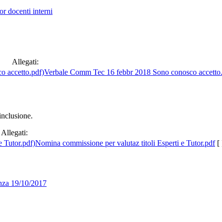
r docenti interni
Allegati:
Verbale Comm Tec 16 febbr 2018 Sono conosco accetto
inclusione.
Allegati:
Nomina commissione per valutaz titoli Esperti e Tutor.pdf
[ 
enza 19/10/2017