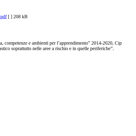
.pdf
[ ]
208 kB
ola, competenze e ambienti per l’apprendimento” 2014-2020, Cip
stico soprattutto nelle aree a rischio e in quelle periferiche”.