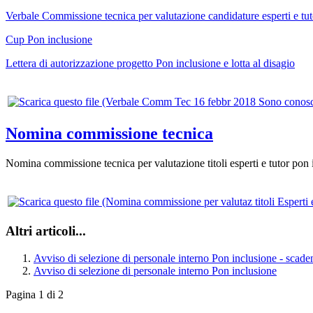
Verbale Commissione tecnica per valutazione candidature esperti e tuto
Cup Pon inclusione
Lettera di autorizzazione progetto Pon inclusione e lotta al disagio
Nomina commissione tecnica
Nomina commissione tecnica per valutazione titoli esperti e tutor pon 
Altri articoli...
Avviso di selezione di personale interno Pon inclusione - scad
Avviso di selezione di personale interno Pon inclusione
Pagina 1 di 2