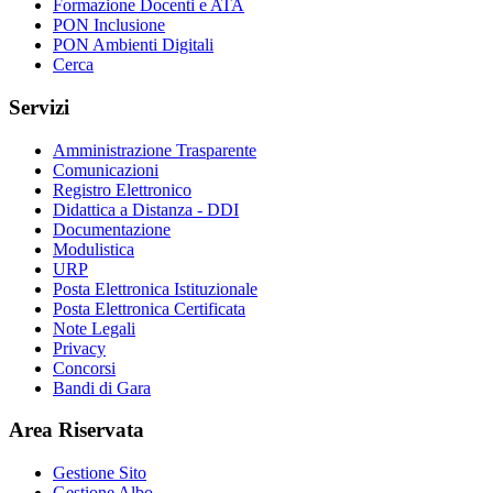
Formazione Docenti e ATA
PON Inclusione
PON Ambienti Digitali
Cerca
Servizi
Amministrazione Trasparente
Comunicazioni
Registro Elettronico
Didattica a Distanza - DDI
Documentazione
Modulistica
URP
Posta Elettronica Istituzionale
Posta Elettronica Certificata
Note Legali
Privacy
Concorsi
Bandi di Gara
Area Riservata
Gestione Sito
Gestione Albo