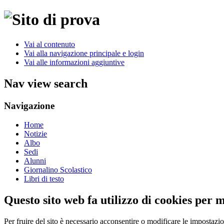
Vai al contenuto
Vai alla navigazione principale e login
Vai alle informazioni aggiuntive
Nav view search
Navigazione
Home
Notizie
Albo
Sedi
Alunni
Giornalino Scolastico
Libri di testo
Questo sito web fa utilizzo di cookies per 
Per fruire del sito è necessario acconsentire o modificare le impostazi