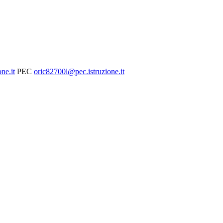
ne.it
PEC
oric82700l@pec.istruzione.it