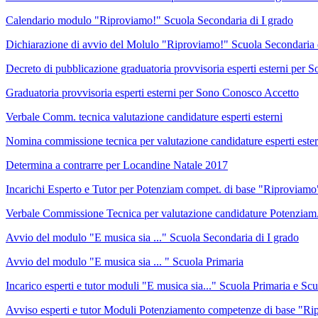
Calendario modulo "Riproviamo!" Scuola Secondaria di I grado
Dichiarazione di avvio del Molulo "Riproviamo!" Scuola Secondaria 
Decreto di pubblicazione graduatoria provvisoria esperti esterni per
Graduatoria provvisoria esperti esterni per Sono Conosco Accetto
Verbale Comm. tecnica valutazione candidature esperti esterni
Nomina commissione tecnica per valutazione candidature esperti ester
Determina a contrarre per Locandine Natale 2017
Incarichi Esperto e Tutor per Potenziam compet. di base "Riproviamo
Verbale Commissione Tecnica per valutazione candidature Potenziam. 
Avvio del modulo "E musica sia ..." Scuola Secondaria di I grado
Avvio del modulo "E musica sia ... " Scuola Primaria
Incarico esperti e tutor moduli "E musica sia..." Scuola Primaria e Sc
Avviso esperti e tutor Moduli Potenziamento competenze di base "Rip