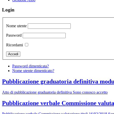
Login
Nome utente
Password
Ricordami
Password dimenticata?
Nome utente dimenticato?
Pubblicazione graduatoria definitiva modul
Atto di pubblicazione graduatoria definitiva Sono conosco accetto
Pubblicazione verbale Commissione valutaz
Pubblicazione verbale Commissione valutazione titoli 16/02/2018 So