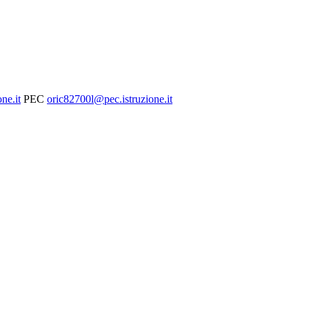
ne.it
PEC
oric82700l@pec.istruzione.it