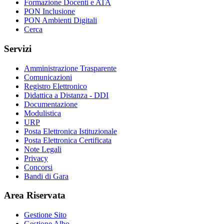
Formazione Docenti e ATA
PON Inclusione
PON Ambienti Digitali
Cerca
Servizi
Amministrazione Trasparente
Comunicazioni
Registro Elettronico
Didattica a Distanza - DDI
Documentazione
Modulistica
URP
Posta Elettronica Istituzionale
Posta Elettronica Certificata
Note Legali
Privacy
Concorsi
Bandi di Gara
Area Riservata
Gestione Sito
Gestione Albo