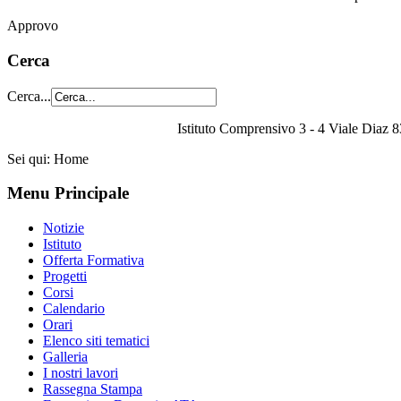
Approvo
Cerca
Cerca...
Istituto Comprensivo 3 - 4 Viale Diaz 8
Sei qui:
Home
Menu Principale
Notizie
Istituto
Offerta Formativa
Progetti
Corsi
Calendario
Orari
Elenco siti tematici
Galleria
I nostri lavori
Rassegna Stampa