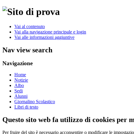
Vai al contenuto
Vai alla navigazione principale e login
Vai alle informazioni aggiuntive
Nav view search
Navigazione
Home
Notizie
Albo
Sedi
Alunni
Giornalino Scolastico
Libri di testo
Questo sito web fa utilizzo di cookies per 
Per fruire del sito è necessario acconsentire o modificare le impostazi