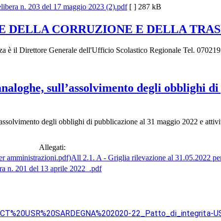
libera n. 203 del 17 maggio 2023 (2).pdf
[ ]
287 kB
E DELLA CORRUZIONE E DELLA TRA
za è il Direttore Generale dell'Ufficio Scolastico Regionale Tel. 0702
analoghe, sull’assolvimento degli obblighi di
’assolvimento degli obblighi di pubblicazione al 31 maggio 2022 e attivit
Allegati:
All 2.1. A - Griglia rilevazione al 31.05.2022 p
ra n. 201 del 13 aprile 2022_.pdf
%20PTPCT%20USR%20SARDEGNA%202020-22_Patto_di_integrita-