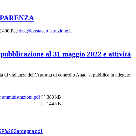
SPARENZA
191400 Pec
drsa@postacert.istruzione.it
 pubblicazione al 31 maggio 2022 e attività
à di vigilanza dell’Autorità di controllo Anac, si pubblica in allegato
er amministrazioni.pdf
[ ]
383 kB
[ ]
144 kB
USR%20Sardegna.pdf