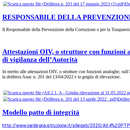
De
RESPONSABILE DELLA PREVENZION
Il Responsabile della Prevenzione della Corruzione e per la Trasparen
Attestazioni OIV, o strutture con funzioni 
di vigilanza dell’Autorità
In merito alle attestazioni OIV, o strutture con funzioni analoghe, sull
la delibera Anac n. 201 del 13/04/2022 e la griglia di rilevazione.
Delibe
Modello patto di integrità
http://www.sardegna.istruzione.it/allegati/2020/All.4