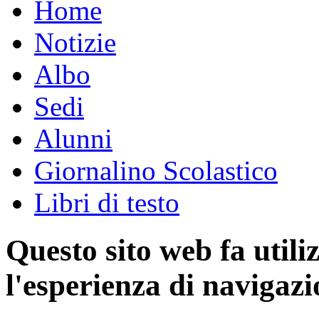
Home
Notizie
Albo
Sedi
Alunni
Giornalino Scolastico
Libri di testo
Questo sito web fa utili
l'esperienza di navigazi