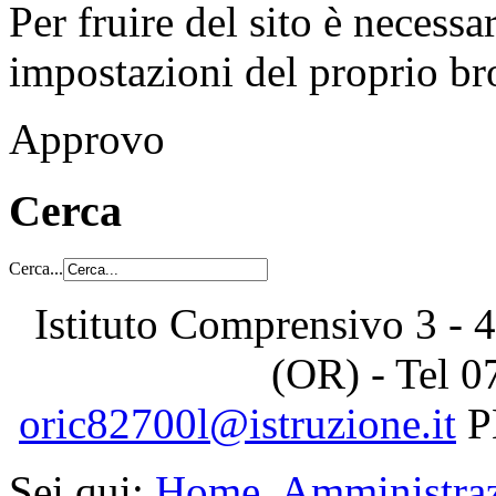
Per fruire del sito è necessa
impostazioni del proprio b
Approvo
Cerca
Cerca...
Istituto Comprensivo 3 - 4
(OR) - Tel
0
oric82700l@istruzione.it
P
Sei qui:
Home
Amministraz