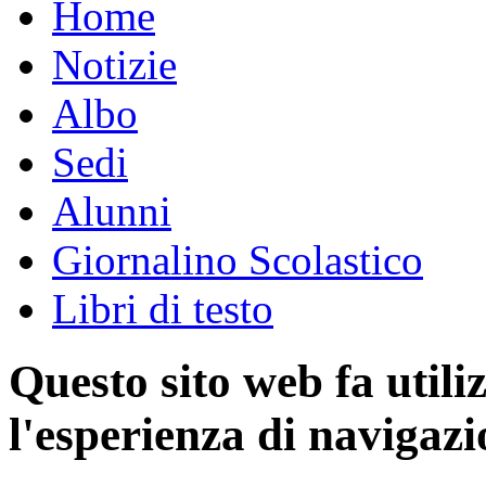
Home
Notizie
Albo
Sedi
Alunni
Giornalino Scolastico
Libri di testo
Questo sito web fa utili
l'esperienza di navigazi