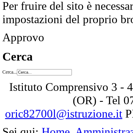
Per fruire del sito è necessa
impostazioni del proprio b
Approvo
Cerca
Cerca...
Istituto Comprensivo 3 - 4
(OR) - Tel
0
oric82700l@istruzione.it
P
Sei qui:
Home
Amministraz