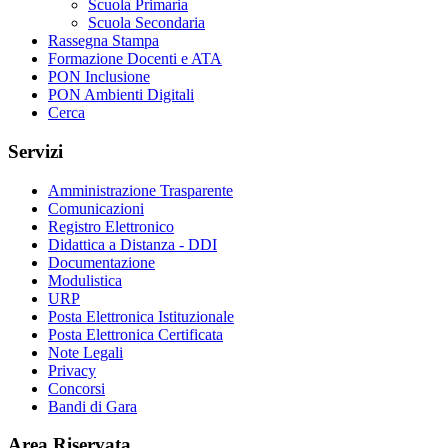
Scuola Primaria
Scuola Secondaria
Rassegna Stampa
Formazione Docenti e ATA
PON Inclusione
PON Ambienti Digitali
Cerca
Servizi
Amministrazione Trasparente
Comunicazioni
Registro Elettronico
Didattica a Distanza - DDI
Documentazione
Modulistica
URP
Posta Elettronica Istituzionale
Posta Elettronica Certificata
Note Legali
Privacy
Concorsi
Bandi di Gara
Area Riservata