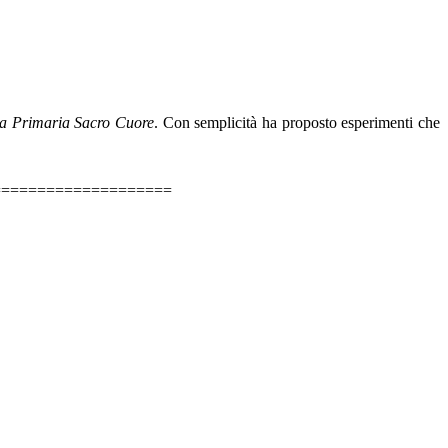
la Primaria Sacro Cuore
. Con semplicità ha proposto esperimenti che
====================