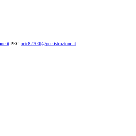
ne.it
PEC
oric82700l@pec.istruzione.it