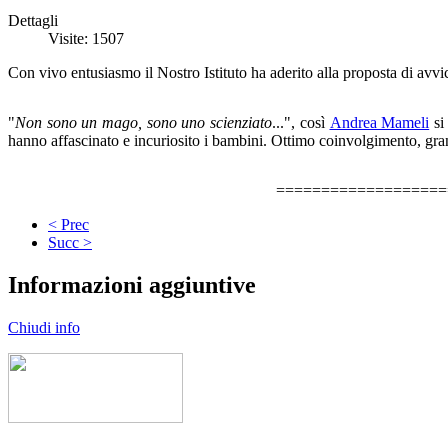
Dettagli
Visite: 1507
Con vivo entusiasmo il Nostro Istituto ha aderito alla proposta di av
"
Non sono un mago, sono uno scienziato
...", così
Andrea Mameli
si 
hanno affascinato e incuriosito i bambini. Ottimo coinvolgimento, gra
===================
< Prec
Succ >
Informazioni aggiuntive
Chiudi info