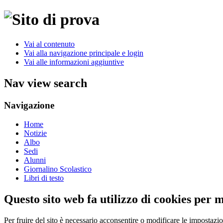
Vai al contenuto
Vai alla navigazione principale e login
Vai alle informazioni aggiuntive
Nav view search
Navigazione
Home
Notizie
Albo
Sedi
Alunni
Giornalino Scolastico
Libri di testo
Questo sito web fa utilizzo di cookies per 
Per fruire del sito è necessario acconsentire o modificare le impostazi